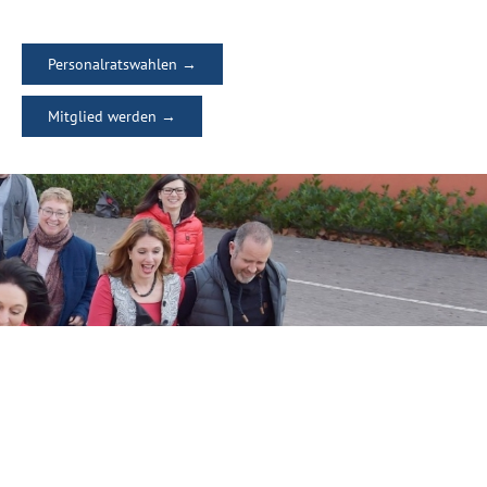
Personalratswahlen →
Mitglied werden →