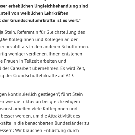
eser erheblichen Ungleichbehandlung sind
nteil von weiblichen Lehrkräften
t der Grundschullehrkräfte ist es wert.”
a Stein, Referentin für Gleichstellung des
 „Die Kolleginnen und Kollegen an den
r bezahlt als in den anderen Schulformen.
ärtig weniger verdienen. Ihnen entstehen
e Frauen in Teilzeit arbeiten und
der Carearbeit übernehmen. Es wird Zeit,
ng der Grundschullehrkräfte auf A13
en kontinuierlich gestiegen”, führt Stein
 wie die Inklusion bei gleichzeitigem
msonst arbeiten viele Kolleginnen und
besser werden, um die Attraktivität des
rkräfte in die benachbarten Bundesländer zu
sern: Wir brauchen Entlastung durch