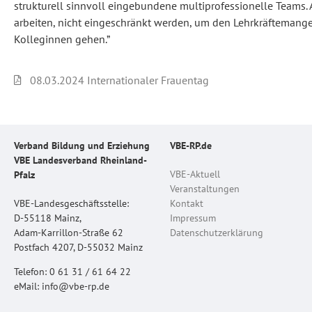
strukturell sinnvoll eingebundene multiprofessionelle Teams. A
arbeiten, nicht eingeschränkt werden, um den Lehrkräftemange
Kolleginnen gehen.”
08.03.2024 Internationaler Frauentag
Verband Bildung und Erziehung
VBE-RP.de
VBE Landesverband Rheinland-
VBE-Aktuell
Pfalz
Veranstaltungen
VBE-Landesgeschäftsstelle:
Kontakt
D-55118 Mainz,
Impressum
Adam-Karrillon-Straße 62
Datenschutzerklärung
Postfach 4207, D-55032 Mainz
Telefon: 0 61 31 / 61 64 22
eMail: info@vbe-rp.de