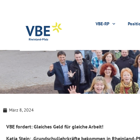
VBE-RP
Positi
März 8, 2024
VBE fordert: Gleiches Geld für gleiche Arbeit!
Katja Stein: „Grundschullehrkräfte bekommen in Rheinland-P